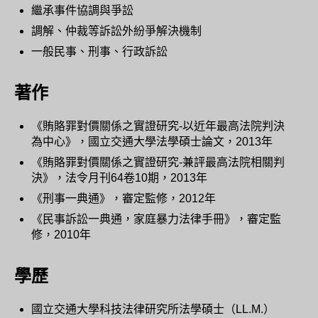
繼承事件協調與爭訟
調解、仲裁等訴訟外紛爭解決機制
一般民事、刑事、行政訴訟
著作
《賄賂罪對價關係之實證研究-以近年最高法院判決
為中心》，國立交通大學法學碩士論文，2013年
《賄賂罪對價關係之實證研究-兼評最高法院相關判
決》，法令月刊64卷10期，2013年
《刑事一典通》，審定監修，2012年
《民事訴訟一典通，家庭暴力法律手冊》，審定監
修，2010年
學歷
國立交通大學科技法律研究所法學碩士（LL.M.）