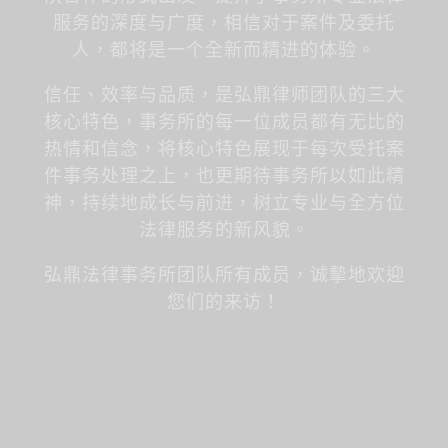
服务的深度与广度，相信对于案件及委托
人，都将是一个全新而精进的体验。
信任、效率与品质，是弘鼎律师团队的三大
核心特色，事务所的每一位成员都有无比的
热情和信念，将核心特色展现于每次受托案
件事务处理之上，也更期待事务所以如此精
神，持续地成长与前进，树立专业与全方位
法律服务的新风貌。
弘鼎法律事务所团队所有成员，诚摰地欢迎
您们的来访！