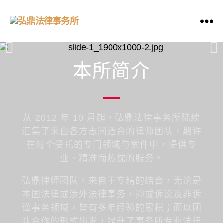
本所简介
从 2012 年 10 月起，弘鼎法律事务所陆续
汇集了来自各方志同道合的律师团队，期许
在每个受托的专门领域与案件中，提供专
业、精准而热忱的服务。
弘鼎律师团队，来自于专精的结合，无论是
本国法律或涉外法律事务，抑或诉讼及非诉
讼事务领域，皆有多年​​经验的累积；而以团
队合作的形式出发，提升了事务所专业法律