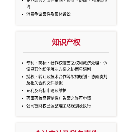
专业结合之文件审阅、检查、协商、咨询暨申
请
消费争议案件及集体诉讼
知识产权
专利、商标、著作权侵害之权利救济处理、诉
讼暨其他纷争解决方案之协商与谈判
授权、转让及技术合作等架构规划、协商谈判
及相关合约文件撰拟
专利及商标申请及维护
药事药妆品管制性广告案之许可申请
公司智财权营运整理策略规划及执行