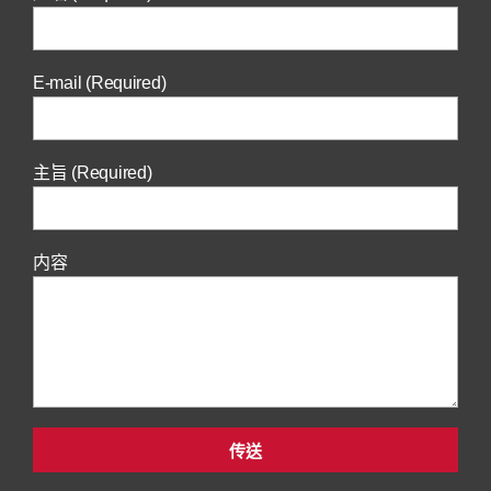
E-mail (Required)
主旨 (Required)
内容