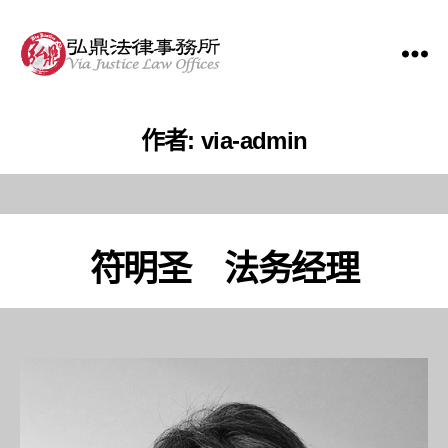
作者:
via-admin
符明圣 法务经理