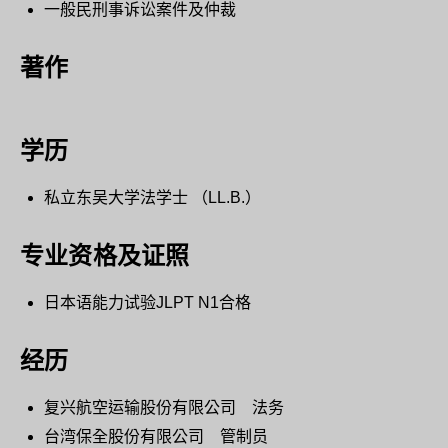
一般民刑事诉讼案件及仲裁
著作
学历
私立东吴大学法学士 （LL.B.）
专业资格及证照
日本语能力试验JLPT N1合格
经历
复兴航空运输股份有限公司 法务
台湾保全股份有限公司 管制员