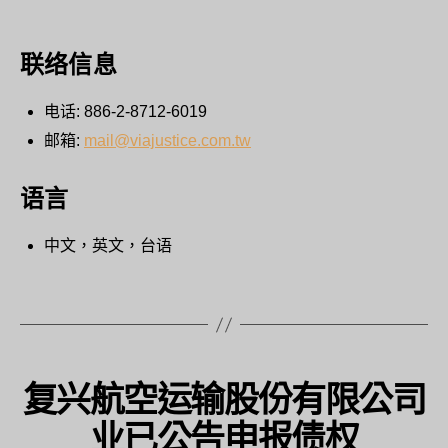
联络信息
电话: 886-2-8712-6019
邮箱:
mail@viajustice.com.tw
语言
中文，英文，台语
复兴航空运输股份有限公司
业已公告申报债权