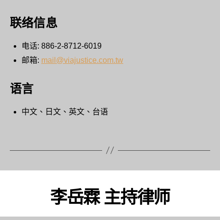
联络信息
电话: 886-2-8712-6019
邮箱:
mail@viajustice.com.tw
语言
中文、日文、英文、台语
李岳霖 主持律师