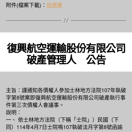
附件(檔案下載)：
投標單
復興航空運輸股份有限公司
破產管理人 公告
主旨：謹通知各債權人參加士林地方法院107年執破
字第8號案即復興航空運輸股份有限公司破產執行事
件第三次債權人會議事。
說明：
一、 依士林地方法院（下稱「士院」）民國（下
同）114年4月7日士院鳴107執破法月字第8號函諭