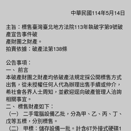
中華民國114年5月14日
主旨：標售臺灣臺北地方法院113年執破字第9號破
產宣告事件破
產財團之財產。
拍賣依據：破產法第138條
公告事項：
一、 前言
本破產財團之財產均依破產法規定採公開標售方式
出售，從未授權任何人代為辦理出售手續或仲介，
希社會各界人士周知，並歡迎逕向破產管理人洽詢
相關事宜。
二、 標售財產如下：
（一） 二手電腦設備乙批，分為甲、乙、丙、丁、
戊等五標，分別標售。
（二） 甲標：儲存設備一批。計含6T外接式硬碟1