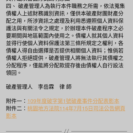
四、 破產管理人為執行本件職務之所需，依法蒐集
債權人上述財務識別資訊，僅供本破產財團財產分
配之用，所涉資訊之處理及利用悉遵照個人資料保
護法與有關法令之規定，於辦理本件破產程序之必
要期間與地區範圍內使用之。債權人就其個人資料
並得行使個人資料保護法第三條所規定之權利，各
債權人得自由選擇是否提供相關個人資料；惟倘若
債權人拒絕提供，破產管理人將無法執行其債權之
分配程序，僅能將分配款提存後由債權人自行設法
領回。
破產管理人 李岳霖 律 師
附件一：
109年度破字第1號破產事件分配表影本
附件二：
桃園地方法院114年7月15日司法公告網頁
影本