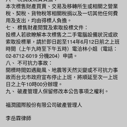
本次標售財產買賣、交易及移轉所生或相關之營業
稅、契稅、貨物稅等相關稅捐以及一切其他任何費
用及支出，均由得標人負擔。
七、 標售財產閱覽及索取投標文件：
投標人若欲瞭解本次標售之二手電腦設備狀況或欲
索取投標單，請於即日起至114年6月12日前之上班
時間（上午九時至下午五時）電洽林小姐（電話：
02-8712-6019 分機204）申請。
八、 不可抗力事故：
開標時間如遇颱風、地震等天然災變或不可抗力事
故而台北市政府宣布停止上班，將順延至次一上班
日之上午10時00分辦理。
九、 破產管理人保留修改本公告事項之權利。
福潤國際股份有限公司破產管理人
李岳霖律師