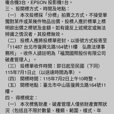
複合機3台，EPSON 投影機1台。
三、 投開標方式、時間及地點：
（一） 本次投標採「分標」拍賣之方式，不接受單
獨對某件或某幾件物品出價，投標人應於標單上標
明欲出價之標號及金額。如有違反上述規定或無法
辨識之情況者，其投標無效。
（二） 投標人應將投標單密封，以掛號方式投寄至
「11487 台北市復興北路164號11樓 弘鼎法律事
務所」，收件人請註明為「福潤國際股份有限公司
破產管理人」。
（三） 投標單收件時間：即日起至民國（下同）
115年7月1日止（以送達時間為準）。
（四） 開標時間：115年7月2日上午10時整。
（五） 開標地點：臺北市中山區復興北路164號11
樓。
四、 得標規定：
（一） 本次標售財產，破產管理人僅依財產實際狀
況（包括且不限於數量、種類、範圍、樣式、年