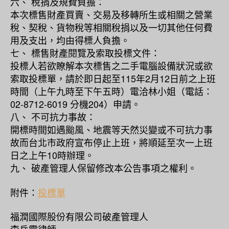
六、 稅捐及規費負擔：
本次標售財產買賣、交易及移轉所生或相關之營業
稅、契稅、貨物稅等相關稅捐以及一切其他任何費
用及支出，均由得標人負擔。
七、 標售財產閱覽及索取投標文件：
投標人若欲瞭解本次標售之二手電腦設備狀況或欲
索取投標單，請於即日起至115年2月12日前之上班
時間（上午九時至下午五時）電洽林小姐（電話：
02-8712-6019 分機204）申請。
八、 不可抗力事故：
開標時間如遇颱風、地震等天然災變或不可抗力事
故而台北市政府宣布停止上班，將順延至次一上班
日之上午10時辦理。
九、 破產管理人保留修改本公告事項之權利。
附件：
投標單
福潤國際股份有限公司破產管理人