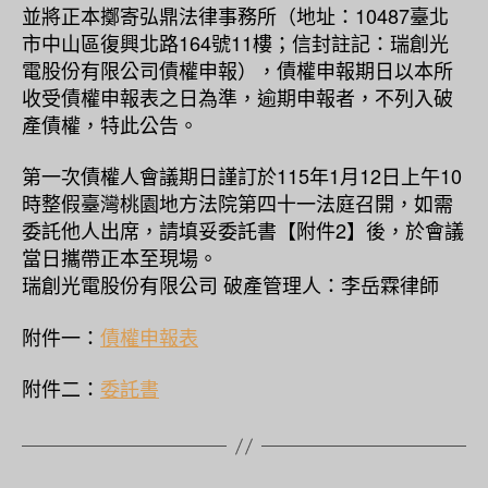
並將正本擲寄弘鼎法律事務所（地址：10487臺北
市中山區復興北路164號11樓；信封註記：瑞創光
電股份有限公司債權申報），債權申報期日以本所
收受債權申報表之日為準，逾期申報者，不列入破
產債權，特此公告。
第一次債權人會議期日謹訂於115年1月12日上午10
時整假臺灣桃園地方法院第四十一法庭召開，如需
委託他人出席，請填妥委託書【附件2】後，於會議
當日攜帶正本至現場。
瑞創光電股份有限公司 破產管理人：李岳霖律師
附件一：
債權申報表
附件二：
委託書